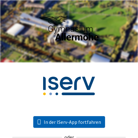
In der IServ-App fortfahren
oder