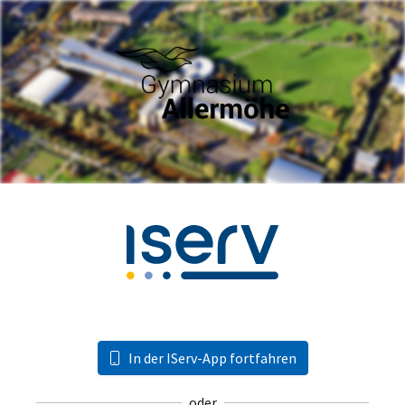
In der IServ-App fortfahren
oder